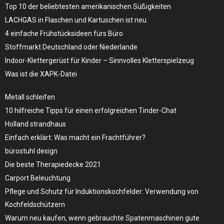
Top 10 der beliebtesten amerikanischen Süßigkeiten
LACHGAS in Flaschen und Kartuschen ist neu
4 einfache Frühstücksideen fürs Büro
Stoffmarkt Deutschland oder Niederlande
Indoor-Klettergerüst für Kinder – Sinnvolles Kletterspielzeug
Was ist die XAPK-Datei
Metall schleifen
10 hilfreiche Tipps für einen erfolgreichen Tinder-Chat
Holland strandhaus
Einfach erklärt: Was macht ein Frachtführer?
bürostuhl design
Die beste Therapiedecke 2021
Carport Beleuchtung
Pflege und Schutz für Induktionskochfelder: Verwendung von
Kochfeldschützern
Warum neu kaufen, wenn gebrauchte Spatenmaschinen gute