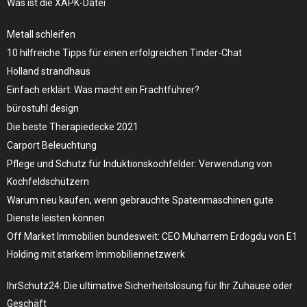
Was ist die XAPK-Datei
Metall schleifen
10 hilfreiche Tipps für einen erfolgreichen Tinder-Chat
Holland strandhaus
Einfach erklärt: Was macht ein Frachtführer?
bürostuhl design
Die beste Therapiedecke 2021
Carport Beleuchtung
Pflege und Schutz für Induktionskochfelder: Verwendung von
Kochfeldschützern
Warum neu kaufen, wenn gebrauchte Spatenmaschinen gute
Dienste leisten können
Off Market Immobilien bundesweit: CEO Muharrem Erdogdu von E1
Holding mit starkem Immobiliennetzwerk
IhrSchutz24: Die ultimative Sicherheitslösung für Ihr Zuhause oder
Geschäft