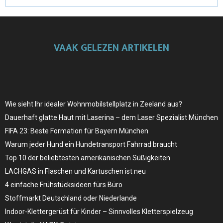
VAAK GELEZEN ARTIKELEN
Wie sieht Ihr idealer Wohnmobilstellplatz in Zeeland aus?
Dauerhaft glatte Haut mit Laserina – dem Laser Spezialist München
FIFA 23: Beste Formation für Bayern München
Warum jeder Hund ein Hundetransport Fahrrad braucht
Top 10 der beliebtesten amerikanischen Süßigkeiten
LACHGAS in Flaschen und Kartuschen ist neu
4 einfache Frühstücksideen fürs Büro
Stoffmarkt Deutschland oder Niederlande
Indoor-Klettergerüst für Kinder – Sinnvolles Kletterspielzeug