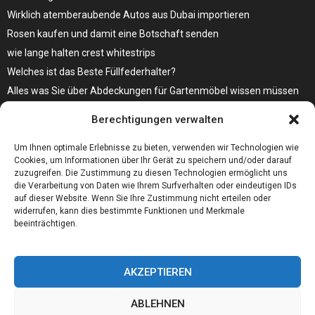
Wirklich atemberaubende Autos aus Dubai importieren
Rosen kaufen und damit eine Botschaft senden
wie lange halten crest whitestrips
Welches ist das Beste Füllfederhalter?
Alles was Sie über Abdeckungen für Gartenmöbel wissen müssen
Modebewusst durch den Alltag – so wird der Bürgersteig zum
Berechtigungen verwalten
Laufsteg!
Bare Metal Server?
Um Ihnen optimale Erlebnisse zu bieten, verwenden wir Technologien wie
Cookies, um Informationen über Ihr Gerät zu speichern und/oder darauf
zuzugreifen. Die Zustimmung zu diesen Technologien ermöglicht uns
die Verarbeitung von Daten wie Ihrem Surfverhalten oder eindeutigen IDs
auf dieser Website. Wenn Sie Ihre Zustimmung nicht erteilen oder
widerrufen, kann dies bestimmte Funktionen und Merkmale
beeinträchtigen.
AKZEPTIEREN
ABLEHNEN