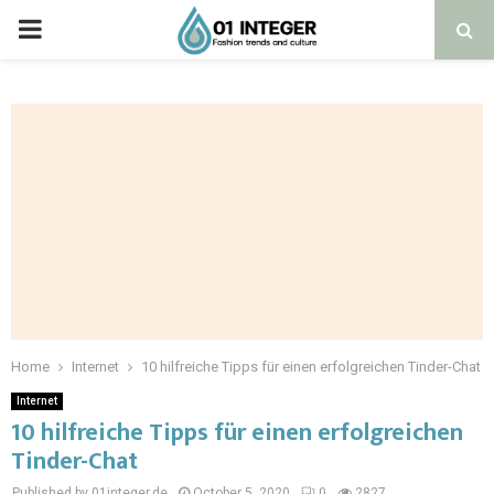
Home
Internet
10 hilfreiche Tipps für einen erfolgreichen Tinder-Chat
Internet
10 hilfreiche Tipps für einen erfolgreichen
Tinder-Chat
Published by 01integer.de
October 5, 2020
0
2827