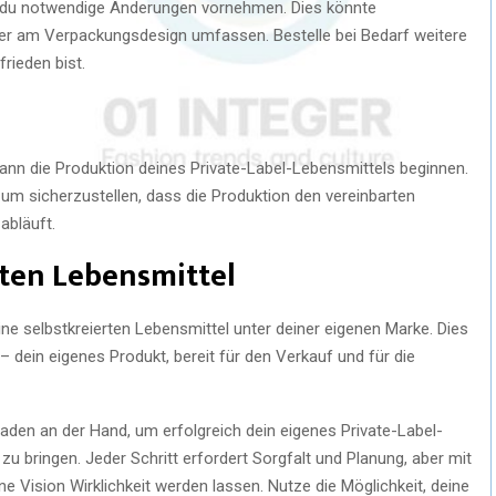
t du notwendige Änderungen vornehmen. Dies könnte
r am Verpackungsdesign umfassen. Bestelle bei Bedarf weitere
rieden bist.
ann die Produktion deines Private-Label-Lebensmittels beginnen.
um sicherzustellen, dass die Produktion den vereinbarten
abläuft.
erten Lebensmittel
ne selbstkreierten Lebensmittel unter deiner eigenen Marke. Dies
– dein eigenes Produkt, bereit für den Verkauf und für die
faden an der Hand, um erfolgreich dein eigenes Private-Label-
u bringen. Jeder Schritt erfordert Sorgfalt und Planung, aber mit
e Vision Wirklichkeit werden lassen. Nutze die Möglichkeit, deine