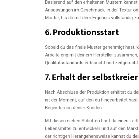
Basierend auf den erhaltenen Mustern kanns
Anpassungen im Geschmack, in der Textur ode
Muster, bis du mit dem Ergebnis vollständig zuf
6. Produktionsstart
Sobald du das finale Muster genehmigt hast, k
Arbeite eng mit deinem Hersteller zusammen, 
Qualitätsstandards entspricht und zeitgerecht 
7. Erhalt der selbstkrei
Nach Abschluss der Produktion erhältst du dei
ist der Moment, auf den du hingearbeitet hast 
Begeisterung deiner Kunden.
Mit diesen sieben Schritten hast du einen Leit
Lebensmittel zu entwickeln und auf den Markt z
der richtigen Herangehensweise kannst du dein