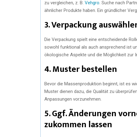
zu vergleichen, z. B.
Vehgro
. Suche nach Partne
ähnlicher Produkte haben. Ein gründlicher Vergl
3. Verpackung auswähle
Die Verpackung spielt eine entscheidende Roll
sowohl funktional als auch ansprechend ist u
ökologische Aspekte und die Möglichkeit zur In
4. Muster bestellen
Bevor die Massenproduktion beginnt, ist es wi
Muster dienen dazu, die Qualität zu überprüfe
Anpassungen vorzunehmen.
5. Ggf. Änderungen vor
zukommen lassen