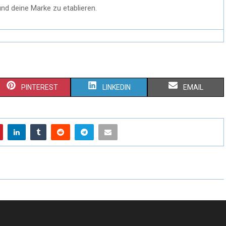
und deine Marke zu etablieren.
PINTEREST
LINKEDIN
EMAIL