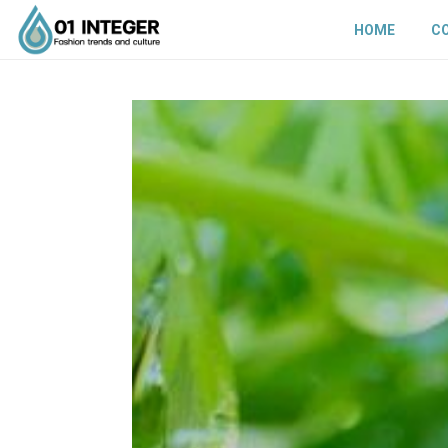
HOME
C