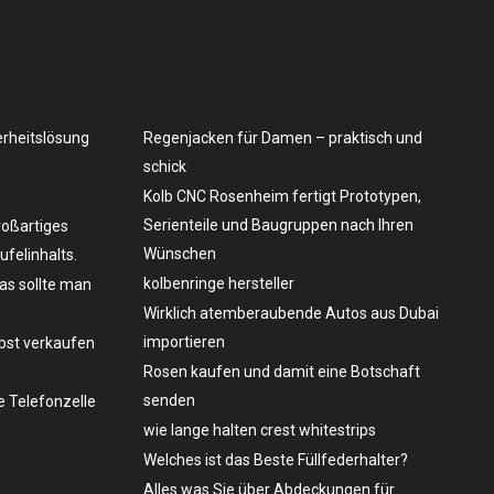
erheitslösung
Regenjacken für Damen – praktisch und
schick
Kolb CNC Rosenheim fertigt Prototypen,
Serienteile und Baugruppen nach Ihren
roßartiges
Wünschen
felinhalts.
kolbenringe hersteller
as sollte man
Wirklich atemberaubende Autos aus Dubai
importieren
lbst verkaufen
Rosen kaufen und damit eine Botschaft
senden
 Telefonzelle
wie lange halten crest whitestrips
Welches ist das Beste Füllfederhalter?
Alles was Sie über Abdeckungen für