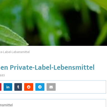
ate-Label-Lebensmittel
nen Private-Label-Lebensmittel
683
nsmittel