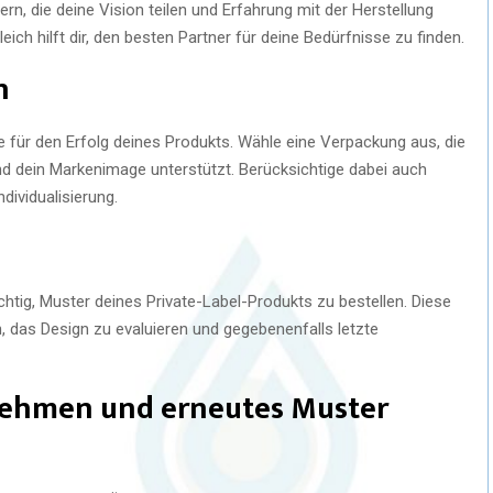
rn, die deine Vision teilen und Erfahrung mit der Herstellung
eich hilft dir, den besten Partner für deine Bedürfnisse zu finden.
n
e für den Erfolg deines Produkts. Wähle eine Verpackung aus, die
nd dein Markenimage unterstützt. Berücksichtige dabei auch
dividualisierung.
chtig, Muster deines Private-Label-Produkts zu bestellen. Diese
n, das Design zu evaluieren und gegebenenfalls letzte
nehmen und erneutes Muster