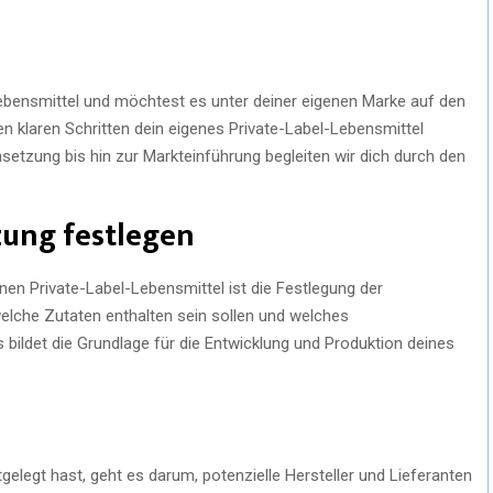
Lebensmittel und möchtest es unter deiner eigenen Marke auf den
ben klaren Schritten dein eigenes Private-Label-Lebensmittel
tzung bis hin zur Markteinführung begleiten wir dich durch den
ung festlegen
en Private-Label-Lebensmittel ist die Festlegung der
lche Zutaten enthalten sein sollen und welches
bildet die Grundlage für die Entwicklung und Produktion deines
legt hast, geht es darum, potenzielle Hersteller und Lieferanten