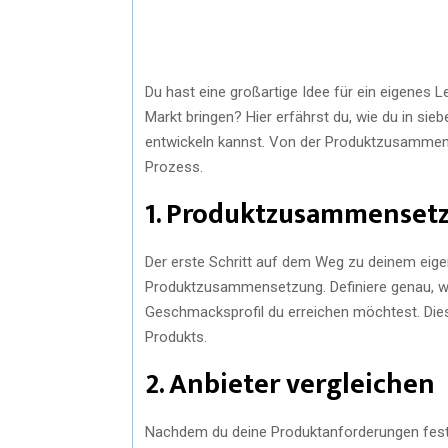
Du hast eine großartige Idee für ein eigenes 
Markt bringen? Hier erfährst du, wie du in sie
entwickeln kannst. Von der Produktzusammense
Prozess.
1. Produktzusammensetz
Der erste Schritt auf dem Weg zu deinem eigen
Produktzusammensetzung. Definiere genau, we
Geschmacksprofil du erreichen möchtest. Dies 
Produkts.
2. Anbieter vergleichen
Nachdem du deine Produktanforderungen festge