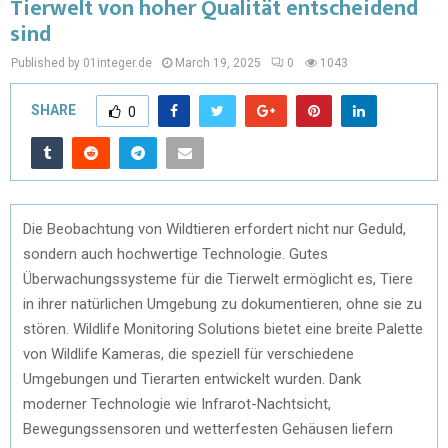
Tierwelt von hoher Qualität entscheidend
sind
Published by 01integer.de
March 19, 2025
0
1043
SHARE
0
Die Beobachtung von Wildtieren erfordert nicht nur Geduld,
sondern auch hochwertige Technologie. Gutes
Überwachungssysteme für die Tierwelt ermöglicht es, Tiere
in ihrer natürlichen Umgebung zu dokumentieren, ohne sie zu
stören. Wildlife Monitoring Solutions bietet eine breite Palette
von Wildlife Kameras, die speziell für verschiedene
Umgebungen und Tierarten entwickelt wurden. Dank
moderner Technologie wie Infrarot-Nachtsicht,
Bewegungssensoren und wetterfesten Gehäusen liefern