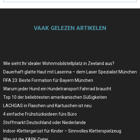
VAAK GELEZEN ARTIKELEN
Wie sieht Ihr idealer Wohnmobilstellplatz in Zeeland aus?
Dauerhaft glatte Haut mit Laserina – dem Laser Spezialist München
FIFA 23: Beste Formation für Bayern München
Warum jeder Hund ein Hundetransport Fahrrad braucht
Top 10 der beliebtesten amerikanischen Süßigkeiten
LACHGAS in Flaschen und Kartuschen ist neu
4 einfache Frühstücksideen fürs Büro
Stoffmarkt Deutschland oder Niederlande
Indoor-Klettergerüst für Kinder – Sinnvolles Kletterspielzeug
Was ist die XAPK-Datei