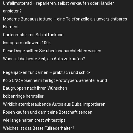
Unfallmotorrad – reparieren, selbst verkaufen oder Händler
anbieten?
Moderne Büroausstattung – eine Telefonzelle als unverzichtbares
Element
Gartenmöbel mit Schlaffunktion
Instagram followers 100k
Diese Dinge sollten Sie über Innenarchitekten wissen
Wann ist die beste Zeit, ein Auto zu kaufen?
Regenjacken für Damen – praktisch und schick
Kolb CNC Rosenheim fertigt Prototypen, Serienteile und
Baugruppen nach Ihren Wünschen
kolbenringe hersteller
Wirklich atemberaubende Autos aus Dubai importieren
Rosen kaufen und damit eine Botschaft senden
wie lange halten crest whitestrips
Welches ist das Beste Füllfederhalter?