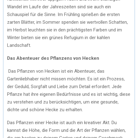
Wandel im Laufe der Jahreszeiten sind sie auch ein
Schauspiel für die Sinne. Im Frühling sprießen die ersten
zarten Blätter, im Sommer spenden sie wertvollen Schatten,
im Herbst leuchten sie in den prächtigsten Farben und im
Winter bieten sie ein grünes Refugium in der kahlen
Landschaft.
Das Abenteuer des Pflanzens von Hecken
Das Pflanzen von Hecken ist ein Abenteuer, das
Gartenliebhaber nicht missen möchten. Es ist ein Prozess,
der Geduld, Sorgfalt und Liebe zum Detail erfordert. Jede
Pflanze hat ihre eigenen Bedürfnisse und es ist wichtig, diese
zu verstehen und zu berücksichtigen, um eine gesunde,
dichte und schöne Hecke zu erhalten.
Das Pflanzen einer Hecke ist auch ein kreativer Akt. Du
kannst die Höhe, die Form und die Art der Pflanzen wählen,
die am besten zu deinem Garten und deinem Geschmack