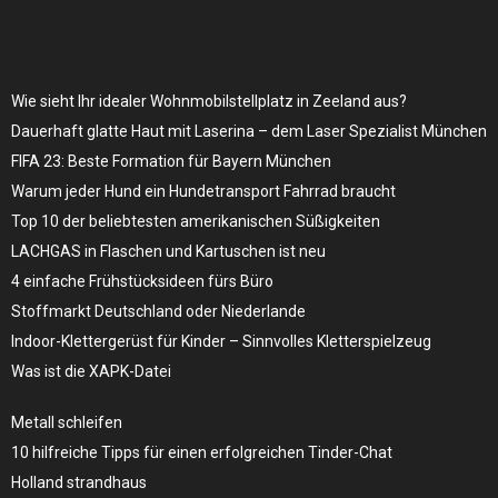
Wie sieht Ihr idealer Wohnmobilstellplatz in Zeeland aus?
Dauerhaft glatte Haut mit Laserina – dem Laser Spezialist München
FIFA 23: Beste Formation für Bayern München
Warum jeder Hund ein Hundetransport Fahrrad braucht
Top 10 der beliebtesten amerikanischen Süßigkeiten
LACHGAS in Flaschen und Kartuschen ist neu
4 einfache Frühstücksideen fürs Büro
Stoffmarkt Deutschland oder Niederlande
Indoor-Klettergerüst für Kinder – Sinnvolles Kletterspielzeug
Was ist die XAPK-Datei
Metall schleifen
10 hilfreiche Tipps für einen erfolgreichen Tinder-Chat
Holland strandhaus