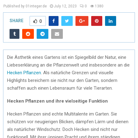
Published by 01integer.de
July 12, 2023
0
1380
SHARE
0
Die Ästhetik eines Gartens ist ein Spiegelbild der Natur, eine
Liebeserklärung an die Pflanzenwelt und insbesondere an die
Hecken Pflanzen
. Als natürliche Grenzen und visuelle
Highlights bereichern sie nicht nur den Garten, sondern
schaffen auch einen Lebensraum für viele Tierarten.
Hecken Pflanzen und ihre vielseitige Funktion
Hecken Pflanzen sind echte Multitalente im Garten. Sie
schützen vor neugierigen Blicken, dämpfen Lärm und dienen
als natürlicher Windschutz. Doch Hecken sind nicht nur
funktionell. Mit ihrer üppigen Pracht und ihrem ständigen