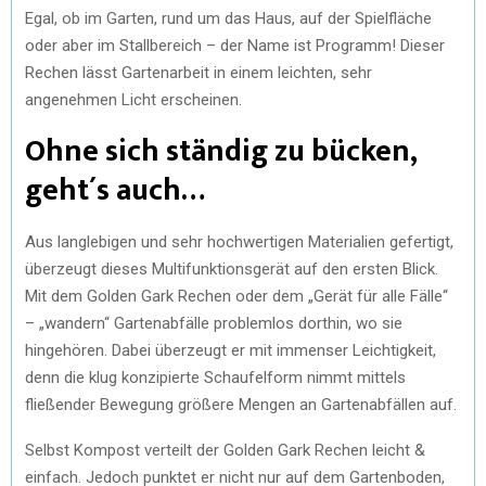
Egal, ob im Garten, rund um das Haus, auf der Spielfläche
oder aber im Stallbereich – der Name ist Programm! Dieser
Rechen lässt Gartenarbeit in einem leichten, sehr
angenehmen Licht erscheinen.
Ohne sich ständig zu bücken,
geht´s auch…
Aus langlebigen und sehr hochwertigen Materialien gefertigt,
überzeugt dieses Multifunktionsgerät auf den ersten Blick.
Mit dem Golden Gark Rechen oder dem „Gerät für alle Fälle“
– „wandern“ Gartenabfälle problemlos dorthin, wo sie
hingehören. Dabei überzeugt er mit immenser Leichtigkeit,
denn die klug konzipierte Schaufelform nimmt mittels
fließender Bewegung größere Mengen an Gartenabfällen auf.
Selbst Kompost verteilt der Golden Gark Rechen leicht &
einfach. Jedoch punktet er nicht nur auf dem Gartenboden,