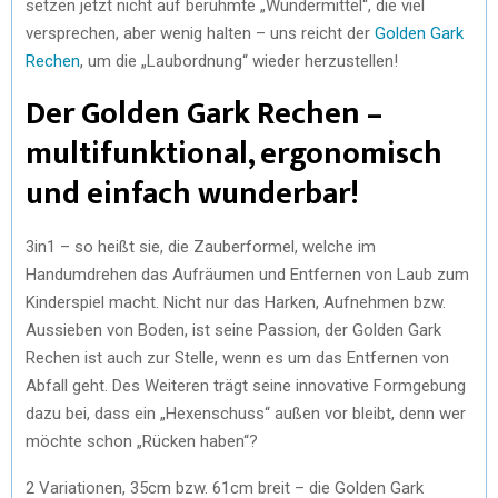
setzen jetzt nicht auf berühmte „Wundermittel“, die viel
versprechen, aber wenig halten – uns reicht der
Golden Gark
Rechen
, um die „Laubordnung“ wieder herzustellen!
Der Golden Gark Rechen –
multifunktional, ergonomisch
und einfach wunderbar!
3in1 – so heißt sie, die Zauberformel, welche im
Handumdrehen das Aufräumen und Entfernen von Laub zum
Kinderspiel macht. Nicht nur das Harken, Aufnehmen bzw.
Aussieben von Boden, ist seine Passion, der Golden Gark
Rechen ist auch zur Stelle, wenn es um das Entfernen von
Abfall geht. Des Weiteren trägt seine innovative Formgebung
dazu bei, dass ein „Hexenschuss“ außen vor bleibt, denn wer
möchte schon „Rücken haben“?
2 Variationen, 35cm bzw. 61cm breit – die Golden Gark