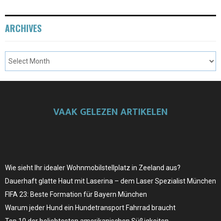
ARCHIVES
VAAK GELEZEN ARTIKELEN
Wie sieht Ihr idealer Wohnmobilstellplatz in Zeeland aus?
Dauerhaft glatte Haut mit Laserina – dem Laser Spezialist München
FIFA 23: Beste Formation für Bayern München
Warum jeder Hund ein Hundetransport Fahrrad braucht
Top 10 der beliebtesten amerikanischen Süßigkeiten