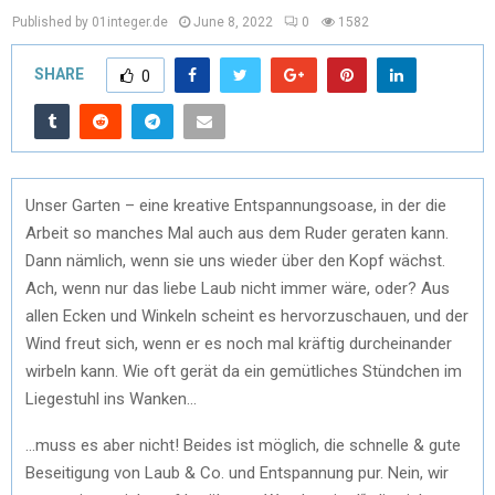
Published by 01integer.de
June 8, 2022
0
1582
SHARE
0
Unser Garten – eine kreative Entspannungsoase, in der die
Arbeit so manches Mal auch aus dem Ruder geraten kann.
Dann nämlich, wenn sie uns wieder über den Kopf wächst.
Ach, wenn nur das liebe Laub nicht immer wäre, oder? Aus
allen Ecken und Winkeln scheint es hervorzuschauen, und der
Wind freut sich, wenn er es noch mal kräftig durcheinander
wirbeln kann. Wie oft gerät da ein gemütliches Stündchen im
Liegestuhl ins Wanken…
…muss es aber nicht! Beides ist möglich, die schnelle & gute
Beseitigung von Laub & Co. und Entspannung pur. Nein, wir