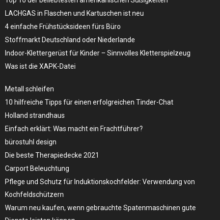
LACHGAS in Flaschen und Kartuschen ist neu
4 einfache Frühstücksideen fürs Büro
Stoffmarkt Deutschland oder Niederlande
Indoor-Klettergerüst für Kinder – Sinnvolles Kletterspielzeug
Was ist die XAPK-Datei
Metall schleifen
10 hilfreiche Tipps für einen erfolgreichen Tinder-Chat
Holland strandhaus
Einfach erklärt: Was macht ein Frachtführer?
bürostuhl design
Die beste Therapiedecke 2021
Carport Beleuchtung
Pflege und Schutz für Induktionskochfelder: Verwendung von
Kochfeldschützern
Warum neu kaufen, wenn gebrauchte Spatenmaschinen gute