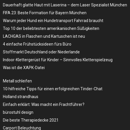
Dauerhaft glatte Haut mit Laserina – dem Laser Spezialist München
FIFA 23: Beste Formation für Bayern München
Warum jeder Hund ein Hundetransport Fahrrad braucht
Top 10 der beliebtesten amerikanischen Süßigkeiten
LACHGAS in Flaschen und Kartuschen ist neu
4 einfache Frühstücksideen fürs Büro
Stoffmarkt Deutschland oder Niederlande
Indoor-Klettergerüst für Kinder – Sinnvolles Kletterspielzeug
Was ist die XAPK-Datei
Metall schleifen
10 hilfreiche Tipps für einen erfolgreichen Tinder-Chat
Holland strandhaus
Einfach erklärt: Was macht ein Frachtführer?
bürostuhl design
Die beste Therapiedecke 2021
Carport Beleuchtung