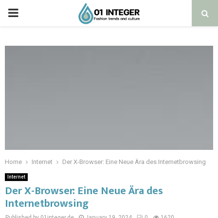
Home
Internet
Der X-Browser: Eine Neue Ära des Internetbrowsing
Internet
Der X-Browser: Eine Neue Ära des
Internetbrowsing
Published by 01integer.de
January 19, 2024
0
1620