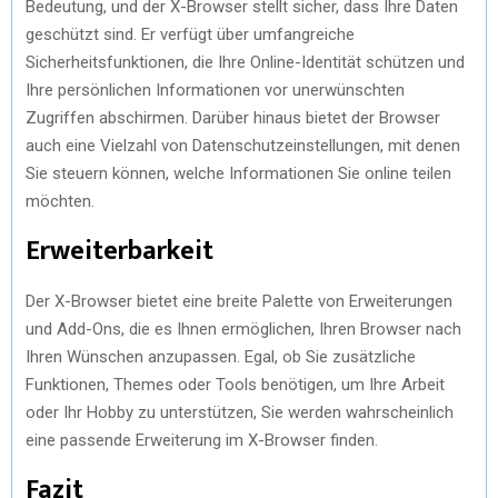
Bedeutung, und der X-Browser stellt sicher, dass Ihre Daten
geschützt sind. Er verfügt über umfangreiche
Sicherheitsfunktionen, die Ihre Online-Identität schützen und
Ihre persönlichen Informationen vor unerwünschten
Zugriffen abschirmen. Darüber hinaus bietet der Browser
auch eine Vielzahl von Datenschutzeinstellungen, mit denen
Sie steuern können, welche Informationen Sie online teilen
möchten.
Erweiterbarkeit
Der X-Browser bietet eine breite Palette von Erweiterungen
und Add-Ons, die es Ihnen ermöglichen, Ihren Browser nach
Ihren Wünschen anzupassen. Egal, ob Sie zusätzliche
Funktionen, Themes oder Tools benötigen, um Ihre Arbeit
oder Ihr Hobby zu unterstützen, Sie werden wahrscheinlich
eine passende Erweiterung im X-Browser finden.
Fazit