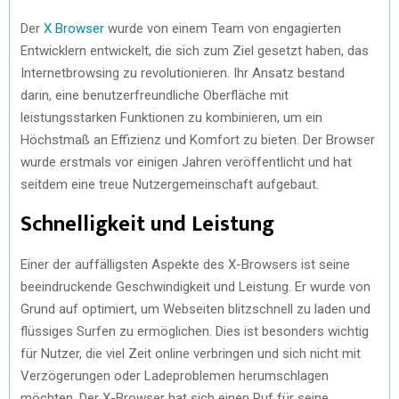
Der
X Browser
wurde von einem Team von engagierten
Entwicklern entwickelt, die sich zum Ziel gesetzt haben, das
Internetbrowsing zu revolutionieren. Ihr Ansatz bestand
darin, eine benutzerfreundliche Oberfläche mit
leistungsstarken Funktionen zu kombinieren, um ein
Höchstmaß an Effizienz und Komfort zu bieten. Der Browser
wurde erstmals vor einigen Jahren veröffentlicht und hat
seitdem eine treue Nutzergemeinschaft aufgebaut.
Schnelligkeit und Leistung
Einer der auffälligsten Aspekte des X-Browsers ist seine
beeindruckende Geschwindigkeit und Leistung. Er wurde von
Grund auf optimiert, um Webseiten blitzschnell zu laden und
flüssiges Surfen zu ermöglichen. Dies ist besonders wichtig
für Nutzer, die viel Zeit online verbringen und sich nicht mit
Verzögerungen oder Ladeproblemen herumschlagen
möchten. Der X-Browser hat sich einen Ruf für seine