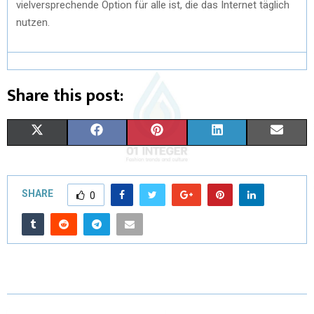
vielversprechende Option für alle ist, die das Internet täglich
nutzen.
Share this post:
X
F
P
L
E
(
A
I
I
M
T
C
N
N
A
SHARE
0
W
E
T
K
I
I
B
E
E
L
T
O
R
D
T
O
E
I
E
K
S
N