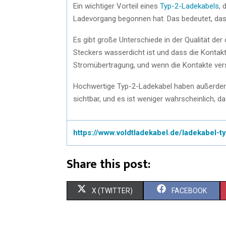
Ein wichtiger Vorteil eines
Typ-2-Ladekabels
, 
Ladevorgang begonnen hat. Das bedeutet, das
Es gibt große Unterschiede in der Qualität de
Steckers wasserdicht ist und dass die Kontakte
Stromübertragung, und wenn die Kontakte versi
Hochwertige Typ-2-Ladekabel haben außerdem of
sichtbar, und es ist weniger wahrscheinlich, da
https://www.voldtladekabel.de/ladekabel-t
Share this post:
X (TWITTER)
FACEBOOK