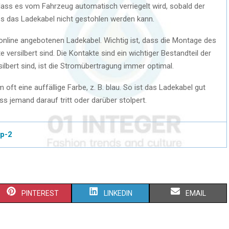
dass es vom Fahrzeug automatisch verriegelt wird, sobald der
s das Ladekabel nicht gestohlen werden kann.
r online angebotenen Ladekabel. Wichtig ist, dass die Montage des
 versilbert sind. Die Kontakte sind ein wichtiger Bestandteil der
lbert sind, ist die Stromübertragung immer optimal.
t eine auffällige Farbe, z. B. blau. So ist das Ladekabel gut
ss jemand darauf tritt oder darüber stolpert.
yp-2
PINTEREST
LINKEDIN
EMAIL