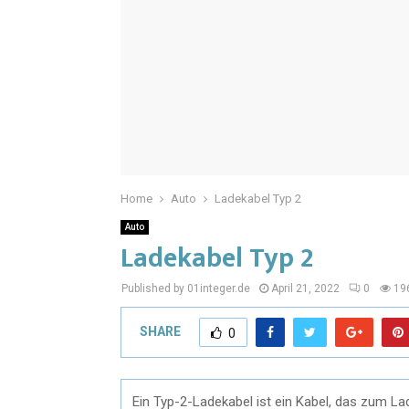
Home
Auto
Ladekabel Typ 2
Auto
Ladekabel Typ 2
Published by 01integer.de
April 21, 2022
0
19
SHARE
0
Ein Typ-2-Ladekabel ist ein Kabel, das zum La