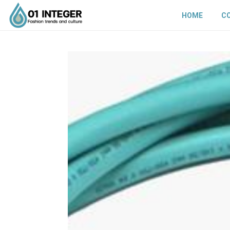
HOME
C