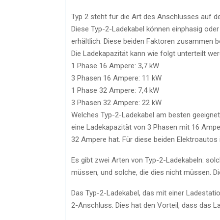
Typ 2 steht für die Art des Anschlusses auf d
Diese Typ-2-Ladekabel können einphasig oder
erhältlich. Diese beiden Faktoren zusammen 
Die Ladekapazität kann wie folgt unterteilt we
1 Phase 16 Ampere: 3,7 kW
3 Phasen 16 Ampere: 11 kW
1 Phase 32 Ampere: 7,4 kW
3 Phasen 32 Ampere: 22 kW
Welches Typ-2-Ladekabel am besten geeignet is
eine Ladekapazität von 3 Phasen mit 16 Amper
32 Ampere hat. Für diese beiden Elektroautos 
Es gibt zwei Arten von Typ-2-Ladekabeln: solc
müssen, und solche, die dies nicht müssen. Di
Das Typ-2-Ladekabel, das mit einer Ladestat
2-Anschluss. Dies hat den Vorteil, dass das L