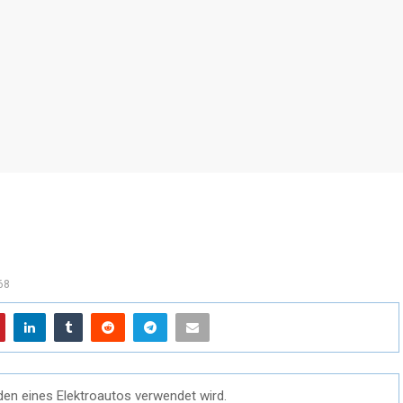
68
den eines Elektroautos verwendet wird.