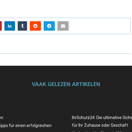
VAAK GELEZEN ARTIKELEN
en
IhrSchutz24: Die ultimative Sich
für Ihr Zuhause oder Geschäft
Tipps für einen erfolgreichen