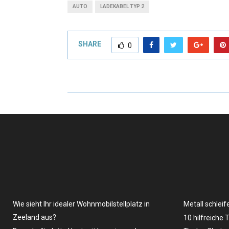
AUTO
LADEKABEL TYP 2
SHARE
0
Wie sieht Ihr idealer Wohnmobilstellplatz in
Metall schleif
Zeeland aus?
10 hilfreiche 