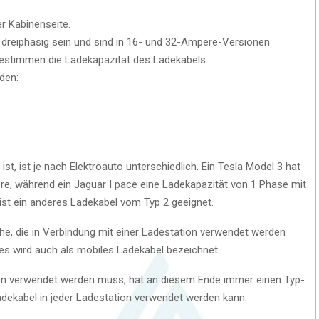
er Kabinenseite.
 dreiphasig sein und sind in 16- und 32-Ampere-Versionen
bestimmen die Ladekapazität des Ladekabels.
rden:
t, ist je nach Elektroauto unterschiedlich. Ein Tesla Model 3 hat
e, während ein Jaguar I pace eine Ladekapazität von 1 Phase mit
ist ein anderes Ladekabel vom Typ 2 geeignet.
he, die in Verbindung mit einer Ladestation verwendet werden
es wird auch als mobiles Ladekabel bezeichnet.
ion verwendet werden muss, hat an diesem Ende immer einen Typ-
adekabel in jeder Ladestation verwendet werden kann.