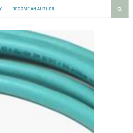
Y
BECOME AN AUTHOR