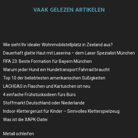
VAAK GELEZEN ARTIKELEN
Wie sieht Ihr idealer Wohnmobilstellplatz in Zeeland aus?
Dauerhaft glatte Haut mit Laserina – dem Laser Spezialist München
FIFA 23: Beste Formation für Bayern München
Warum jeder Hund ein Hundetransport Fahrrad braucht
Top 10 der beliebtesten amerikanischen Süßigkeiten
LACHGAS in Flaschen und Kartuschen ist neu
4 einfache Frühstücksideen fürs Büro
Stoffmarkt Deutschland oder Niederlande
Indoor-Klettergerüst für Kinder – Sinnvolles Kletterspielzeug
Was ist die XAPK-Datei
Metall schleifen