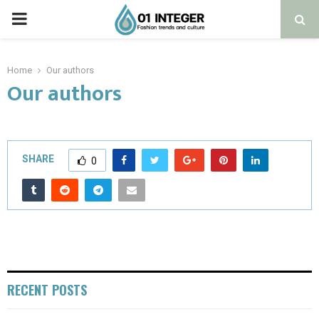
Home
Our authors
Our authors
SHARE
0
RECENT POSTS