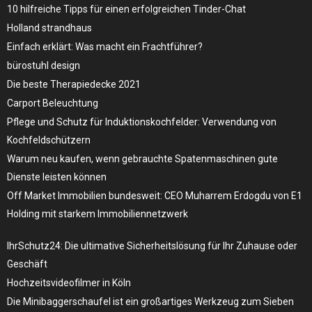
10 hilfreiche Tipps für einen erfolgreichen Tinder-Chat
Holland strandhaus
Einfach erklärt: Was macht ein Frachtführer?
bürostuhl design
Die beste Therapiedecke 2021
Carport Beleuchtung
Pflege und Schutz für Induktionskochfelder: Verwendung von
Kochfeldschützern
Warum neu kaufen, wenn gebrauchte Spatenmaschinen gute
Dienste leisten können
Off Market Immobilien bundesweit: CEO Muharrem Erdogdu von E1
Holding mit starkem Immobiliennetzwerk
IhrSchutz24: Die ultimative Sicherheitslösung für Ihr Zuhause oder
Geschäft
Hochzeitsvideofilmer in Köln
Die Minibaggerschaufel ist ein großartiges Werkzeug zum Sieben