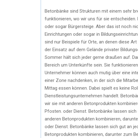
Betonbänke sind Strukturen mit einem sehr br
funktionieren, wo wir uns für sie entscheiden. E
oder sogar Bürgersteige. Aber das ist noch ni
Einrichtungen oder sogar in Bildungseinrichtu
sind nur Beispiele für Orte, an denen diese Ar
der Einsatz auf dem Gelände privater Bildungse
Sommer hält sich jeder gerne draußen auf. D
Bereich um Unterkünfte sein. Sie funktioniere
Unternehmer können auch mutig über eine int
einer Zone nachdenken, in der sich die Mitarbe
Mittag essen können. Dabei spielt es keine Ro
Dienstleistungsunternehmen handelt. Betonb
wir sie mit anderen Betonprodukten kombinier
Pfosten. oder Dienst. Betonbänke lassen sich
anderen Betonprodukten kombinieren, darunter
oder Dienst. Betonbänke lassen sich gut an 
Betonprodukten kombinieren, darunter zum Bei