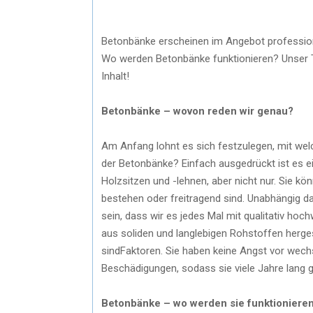
Betonbänke erscheinen im Angebot professione
Wo werden Betonbänke funktionieren? Unser Te
Inhalt!
Betonbänke – wovon reden wir genau?
Am Anfang lohnt es sich festzulegen, mit we
der Betonbänke? Einfach ausgedrückt ist es e
Holzsitzen und -lehnen, aber nicht nur. Sie k
bestehen oder freitragend sind. Unabhängig da
sein, dass wir es jedes Mal mit qualitativ h
aus soliden und langlebigen Rohstoffen hergest
sindFaktoren. Sie haben keine Angst vor we
Beschädigungen, sodass sie viele Jahre lang g
Betonbänke – wo werden sie funktioniere