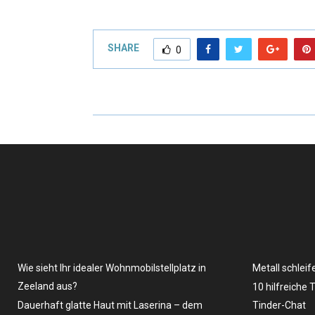
SHARE
0
Wie sieht Ihr idealer Wohnmobilstellplatz in
Metall schleif
Zeeland aus?
10 hilfreiche 
Dauerhaft glatte Haut mit Laserina – dem
Tinder-Chat