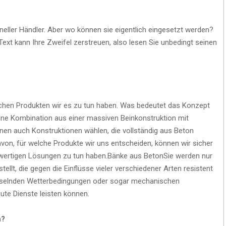
ller Händler. Aber wo können sie eigentlich eingesetzt werden?
xt kann Ihre Zweifel zerstreuen, also lesen Sie unbedingt seinen
lchen Produkten wir es zu tun haben. Was bedeutet das Konzept
ine Kombination aus einer massiven Beinkonstruktion mit
önnen auch Konstruktionen wählen, die vollständig aus Beton
von, für welche Produkte wir uns entscheiden, können wir sicher
ochwertigen Lösungen zu tun haben.Bänke aus BetonSie werden nur
ellt, die gegen die Einflüsse vieler verschiedener Arten resistent
chselnden Wetterbedingungen oder sogar mechanischen
ute Dienste leisten können.
n?