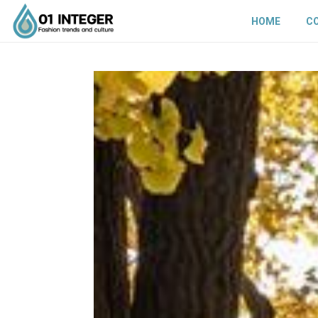
HOME
C