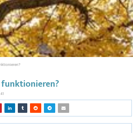
ktionieren?
funktionieren?
841