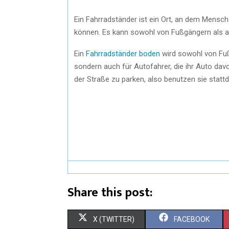
Ein Fahrradständer ist ein Ort, an dem Mensche
können. Es kann sowohl von Fußgängern als a
Ein
Fahrradständer boden
wird sowohl von Fußg
sondern auch für Autofahrer, die ihr Auto davo
der Straße zu parken, also benutzen sie stat
Share this post:
X (TWITTER)
FACEBOOK