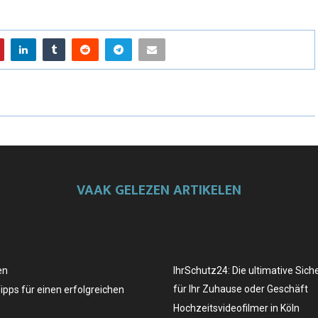
VAAK GELEZEN ARTIKELEN
en
IhrSchutz24: Die ultimative Sich
für Ihr Zuhause oder Geschäft
Tipps für einen erfolgreichen
Hochzeitsvideofilmer in Köln