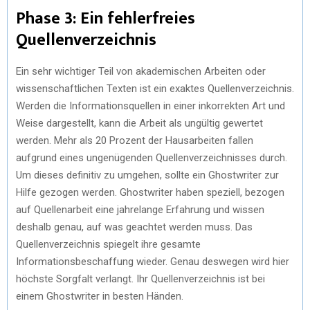
Phase 3: Ein fehlerfreies
Quellenverzeichnis
Ein sehr wichtiger Teil von akademischen Arbeiten oder
wissenschaftlichen Texten ist ein exaktes Quellenverzeichnis.
Werden die Informationsquellen in einer inkorrekten Art und
Weise dargestellt, kann die Arbeit als ungültig gewertet
werden. Mehr als 20 Prozent der Hausarbeiten fallen
aufgrund eines ungenügenden Quellenverzeichnisses durch.
Um dieses definitiv zu umgehen, sollte ein Ghostwriter zur
Hilfe gezogen werden. Ghostwriter haben speziell, bezogen
auf Quellenarbeit eine jahrelange Erfahrung und wissen
deshalb genau, auf was geachtet werden muss. Das
Quellenverzeichnis spiegelt ihre gesamte
Informationsbeschaffung wieder. Genau deswegen wird hier
höchste Sorgfalt verlangt. Ihr Quellenverzeichnis ist bei
einem Ghostwriter in besten Händen.