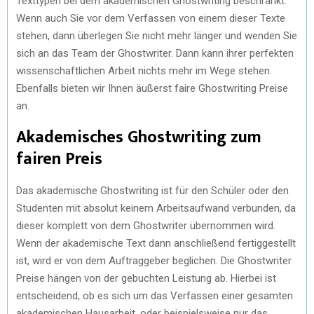
Texttypen bei dem akademischen Ghostwriting beschränkt.
Wenn auch Sie vor dem Verfassen von einem dieser Texte
stehen, dann überlegen Sie nicht mehr länger und wenden Sie
sich an das Team der Ghostwriter. Dann kann ihrer perfekten
wissenschaftlichen Arbeit nichts mehr im Wege stehen.
Ebenfalls bieten wir Ihnen äußerst faire Ghostwriting Preise
an.
Akademisches Ghostwriting zum
fairen Preis
Das akademische Ghostwriting ist für den Schüler oder den
Studenten mit absolut keinem Arbeitsaufwand verbunden, da
dieser komplett von dem Ghostwriter übernommen wird.
Wenn der akademische Text dann anschließend fertiggestellt
ist, wird er von dem Auftraggeber beglichen. Die Ghostwriter
Preise hängen von der gebuchten Leistung ab. Hierbei ist
entscheidend, ob es sich um das Verfassen einer gesamten
akademischen Hausarbeit, oder beispielsweise nur das