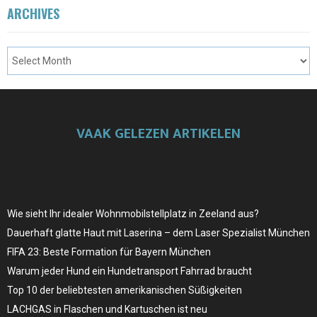
ARCHIVES
VAAK GELEZEN ARTIKELEN
Wie sieht Ihr idealer Wohnmobilstellplatz in Zeeland aus?
Dauerhaft glatte Haut mit Laserina – dem Laser Spezialist München
FIFA 23: Beste Formation für Bayern München
Warum jeder Hund ein Hundetransport Fahrrad braucht
Top 10 der beliebtesten amerikanischen Süßigkeiten
LACHGAS in Flaschen und Kartuschen ist neu