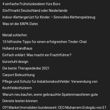
4 einfache Frühstücksideen fürs Büro
Stoffmarkt Deutschland oder Niederlande
Indoor-Klettergerüst für Kinder – Sinnvolles Kletterspielzeug
Was ist die XAPK-Datei
Metall schleifen
10 hilfreiche Tipps für einen erfolgreichen Tinder-Chat
Holland strandhaus
Einfach erklärt: Was macht ein Frachtführer?
bürostuhl design
Die beste Therapiedecke 2021
Carport Beleuchtung
Pflege und Schutz für Induktionskochfelder: Verwendung von
Kochfeldschützern
Warum neu kaufen, wenn gebrauchte Spatenmaschinen gute
Dienste leisten können
Off Market Immobilien bundesweit: CEO Muharrem Erdogdu von E1