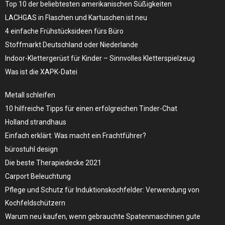
Top 10 der beliebtesten amerikanischen Süßigkeiten
LACHGAS in Flaschen und Kartuschen ist neu
4 einfache Frühstücksideen fürs Büro
Stoffmarkt Deutschland oder Niederlande
Indoor-Klettergerüst für Kinder – Sinnvolles Kletterspielzeug
Was ist die XAPK-Datei
Metall schleifen
10 hilfreiche Tipps für einen erfolgreichen Tinder-Chat
Holland strandhaus
Einfach erklärt: Was macht ein Frachtführer?
bürostuhl design
Die beste Therapiedecke 2021
Carport Beleuchtung
Pflege und Schutz für Induktionskochfelder: Verwendung von
Kochfeldschützern
Warum neu kaufen, wenn gebrauchte Spatenmaschinen gute