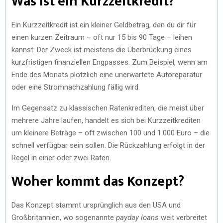
Was ist ein Kurzzeitkredit?
Ein Kurzzeitkredit ist ein kleiner Geldbetrag, den du dir für
einen kurzen Zeitraum – oft nur 15 bis 90 Tage – leihen
kannst. Der Zweck ist meistens die Überbrückung eines
kurzfristigen finanziellen Engpasses. Zum Beispiel, wenn am
Ende des Monats plötzlich eine unerwartete Autoreparatur
oder eine Stromnachzahlung fällig wird.
Im Gegensatz zu klassischen Ratenkrediten, die meist über
mehrere Jahre laufen, handelt es sich bei Kurzzeitkrediten
um kleinere Beträge – oft zwischen 100 und 1.000 Euro – die
schnell verfügbar sein sollen. Die Rückzahlung erfolgt in der
Regel in einer oder zwei Raten.
Woher kommt das Konzept?
Das Konzept stammt ursprünglich aus den USA und
Großbritannien, wo sogenannte
payday loans
weit verbreitet