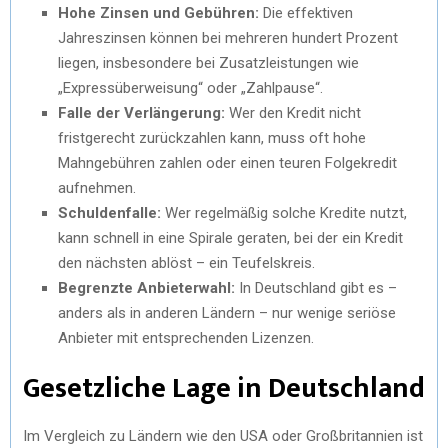
Hohe Zinsen und Gebühren:
Die effektiven
Jahreszinsen können bei mehreren hundert Prozent
liegen, insbesondere bei Zusatzleistungen wie
„Expressüberweisung“ oder „Zahlpause“.
Falle der Verlängerung:
Wer den Kredit nicht
fristgerecht zurückzahlen kann, muss oft hohe
Mahngebühren zahlen oder einen teuren Folgekredit
aufnehmen.
Schuldenfalle:
Wer regelmäßig solche Kredite nutzt,
kann schnell in eine Spirale geraten, bei der ein Kredit
den nächsten ablöst – ein Teufelskreis.
Begrenzte Anbieterwahl:
In Deutschland gibt es –
anders als in anderen Ländern – nur wenige seriöse
Anbieter mit entsprechenden Lizenzen.
Gesetzliche Lage in Deutschland
Im Vergleich zu Ländern wie den USA oder Großbritannien ist