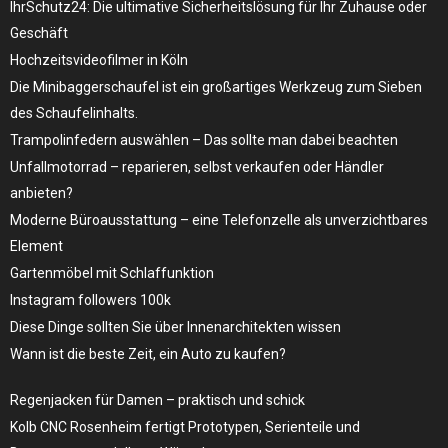
IhrSchutz24: Die ultimative Sicherheitslösung für Ihr Zuhause oder
Geschäft
Hochzeitsvideofilmer in Köln
Die Minibaggerschaufel ist ein großartiges Werkzeug zum Sieben
des Schaufelinhalts.
Trampolinfedern auswählen – Das sollte man dabei beachten
Unfallmotorrad – reparieren, selbst verkaufen oder Händler
anbieten?
Moderne Büroausstattung – eine Telefonzelle als unverzichtbares
Element
Gartenmöbel mit Schlaffunktion
Instagram followers 100k
Diese Dinge sollten Sie über Innenarchitekten wissen
Wann ist die beste Zeit, ein Auto zu kaufen?
Regenjacken für Damen – praktisch und schick
Kolb CNC Rosenheim fertigt Prototypen, Serienteile und