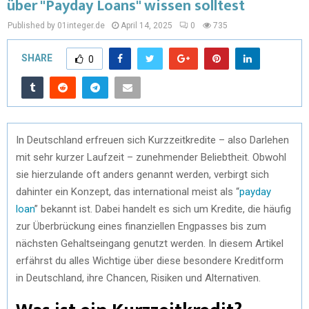
über "Payday Loans" wissen solltest
Published by 01integer.de
April 14, 2025
0
735
SHARE
0
In Deutschland erfreuen sich Kurzzeitkredite – also Darlehen
mit sehr kurzer Laufzeit – zunehmender Beliebtheit. Obwohl
sie hierzulande oft anders genannt werden, verbirgt sich
dahinter ein Konzept, das international meist als “
payday
loan
” bekannt ist. Dabei handelt es sich um Kredite, die häufig
zur Überbrückung eines finanziellen Engpasses bis zum
nächsten Gehaltseingang genutzt werden. In diesem Artikel
erfährst du alles Wichtige über diese besondere Kreditform
in Deutschland, ihre Chancen, Risiken und Alternativen.