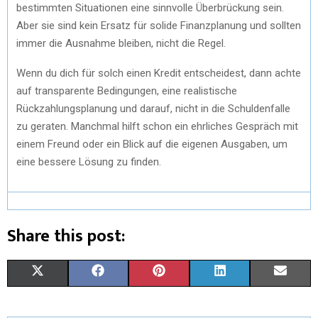
bestimmten Situationen eine sinnvolle Überbrückung sein.
Aber sie sind kein Ersatz für solide Finanzplanung und sollten
immer die Ausnahme bleiben, nicht die Regel.
Wenn du dich für solch einen Kredit entscheidest, dann achte
auf transparente Bedingungen, eine realistische
Rückzahlungsplanung und darauf, nicht in die Schuldenfalle
zu geraten. Manchmal hilft schon ein ehrliches Gespräch mit
einem Freund oder ein Blick auf die eigenen Ausgaben, um
eine bessere Lösung zu finden.
Share this post:
X
F
P
L
E
(
A
I
I
M