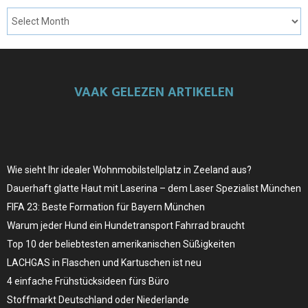
VAAK GELEZEN ARTIKELEN
Wie sieht Ihr idealer Wohnmobilstellplatz in Zeeland aus?
Dauerhaft glatte Haut mit Laserina – dem Laser Spezialist München
FIFA 23: Beste Formation für Bayern München
Warum jeder Hund ein Hundetransport Fahrrad braucht
Top 10 der beliebtesten amerikanischen Süßigkeiten
LACHGAS in Flaschen und Kartuschen ist neu
4 einfache Frühstücksideen fürs Büro
Stoffmarkt Deutschland oder Niederlande