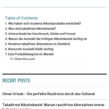
T
O
E
I
E
K
S
N
Table of Contents
R
T
Wie haben sich moderne Nikotinprodukte entwickelt?
Was sind tabakfreie Nikotinbeutel?
)
Unterschiede bei Geschmack, Stärke und Format
Warum die Auswahl der richtigen Nikotinbeutel wichtig ist
Moderne tabakfreie Alternativen im Überblick
Bewusste Auswahl bleibt wichtig
Eine Produktkategorie im Wandel
Share this post:
RECENT POSTS
Oman Urlaub – Die perfekte Rundreise durch das Sultanat
Tabakfreie Nikotinbeutel: Warum rauchfreie Alternativen immer