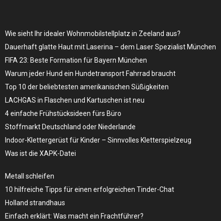
Wie sieht Ihr idealer Wohnmobilstellplatz in Zeeland aus?
Dauerhaft glatte Haut mit Laserina – dem Laser Spezialist München
FIFA 23: Beste Formation für Bayern München
Warum jeder Hund ein Hundetransport Fahrrad braucht
Top 10 der beliebtesten amerikanischen Süßigkeiten
LACHGAS in Flaschen und Kartuschen ist neu
4 einfache Frühstücksideen fürs Büro
Stoffmarkt Deutschland oder Niederlande
Indoor-Klettergerüst für Kinder – Sinnvolles Kletterspielzeug
Was ist die XAPK-Datei
Metall schleifen
10 hilfreiche Tipps für einen erfolgreichen Tinder-Chat
Holland strandhaus
Einfach erklärt: Was macht ein Frachtführer?