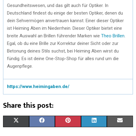
Gesundheitswesen, und das gilt auch für Optiker. In
Deutschland findest du einige der besten Optiker, denen du
dein Sehvermögen anvertrauen kannst. Einer dieser Optiker
ist Heiming Aben im Niederrhein. Dieser Optiker bietet eine
breite Auswahl an Brillen führender Marken wie
Theo Brillen
.
Egal, ob du eine Brille zur Korrektur deiner Sicht oder zur
Betonung deines Stils suchst, bei Heiming Aben wirst du
fündig. Es ist deine One-Stop-Shop für alles rund um die
Augenpflege.
https://www.heimingaben.de/
Share this post:
X
F
P
L
E
(
A
I
I
M