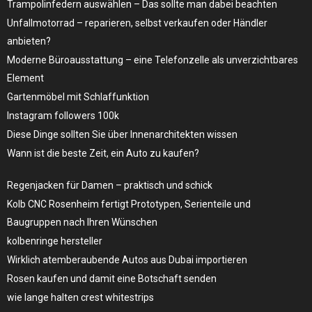
Trampolinfedern auswählen – Das sollte man dabei beachten
Unfallmotorrad – reparieren, selbst verkaufen oder Händler
anbieten?
Moderne Büroausstattung – eine Telefonzelle als unverzichtbares
Element
Gartenmöbel mit Schlaffunktion
Instagram followers 100k
Diese Dinge sollten Sie über Innenarchitekten wissen
Wann ist die beste Zeit, ein Auto zu kaufen?
Regenjacken für Damen – praktisch und schick
Kolb CNC Rosenheim fertigt Prototypen, Serienteile und
Baugruppen nach Ihren Wünschen
kolbenringe hersteller
Wirklich atemberaubende Autos aus Dubai importieren
Rosen kaufen und damit eine Botschaft senden
wie lange halten crest whitestrips