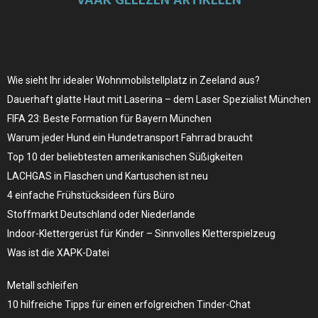
Wie sieht Ihr idealer Wohnmobilstellplatz in Zeeland aus?
Dauerhaft glatte Haut mit Laserina – dem Laser Spezialist München
FIFA 23: Beste Formation für Bayern München
Warum jeder Hund ein Hundetransport Fahrrad braucht
Top 10 der beliebtesten amerikanischen Süßigkeiten
LACHGAS in Flaschen und Kartuschen ist neu
4 einfache Frühstücksideen fürs Büro
Stoffmarkt Deutschland oder Niederlande
Indoor-Klettergerüst für Kinder – Sinnvolles Kletterspielzeug
Was ist die XAPK-Datei
Metall schleifen
10 hilfreiche Tipps für einen erfolgreichen Tinder-Chat