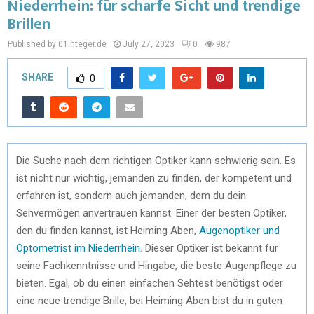
Niederrhein: für scharfe Sicht und trendige
Brillen
Published by 01integer.de
July 27, 2023
0
987
SHARE
0
Die Suche nach dem richtigen Optiker kann schwierig sein. Es
ist nicht nur wichtig, jemanden zu finden, der kompetent und
erfahren ist, sondern auch jemanden, dem du dein
Sehvermögen anvertrauen kannst. Einer der besten Optiker,
den du finden kannst, ist Heiming Aben,
Augenoptiker und
Optometrist im Niederrhein
. Dieser Optiker ist bekannt für
seine Fachkenntnisse und Hingabe, die beste Augenpflege zu
bieten. Egal, ob du einen einfachen Sehtest benötigst oder
eine neue trendige Brille, bei Heiming Aben bist du in guten