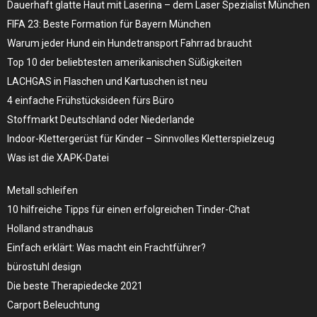
Dauerhaft glatte Haut mit Laserina – dem Laser Spezialist München
FIFA 23: Beste Formation für Bayern München
Warum jeder Hund ein Hundetransport Fahrrad braucht
Top 10 der beliebtesten amerikanischen Süßigkeiten
LACHGAS in Flaschen und Kartuschen ist neu
4 einfache Frühstücksideen fürs Büro
Stoffmarkt Deutschland oder Niederlande
Indoor-Klettergerüst für Kinder – Sinnvolles Kletterspielzeug
Was ist die XAPK-Datei
Metall schleifen
10 hilfreiche Tipps für einen erfolgreichen Tinder-Chat
Holland strandhaus
Einfach erklärt: Was macht ein Frachtführer?
bürostuhl design
Die beste Therapiedecke 2021
Carport Beleuchtung