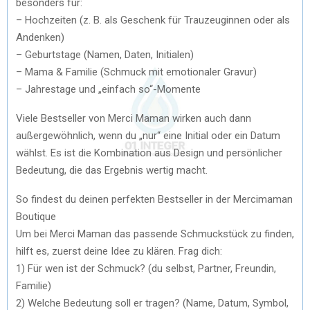
besonders für:
– Hochzeiten (z. B. als Geschenk für Trauzeuginnen oder als
Andenken)
– Geburtstage (Namen, Daten, Initialen)
– Mama & Familie (Schmuck mit emotionaler Gravur)
– Jahrestage und „einfach so“-Momente
Viele Bestseller von Merci Maman wirken auch dann
außergewöhnlich, wenn du „nur“ eine Initial oder ein Datum
wählst. Es ist die Kombination aus Design und persönlicher
Bedeutung, die das Ergebnis wertig macht.
So findest du deinen perfekten Bestseller in der Mercimaman
Boutique
Um bei Merci Maman das passende Schmuckstück zu finden,
hilft es, zuerst deine Idee zu klären. Frag dich:
1) Für wen ist der Schmuck? (du selbst, Partner, Freundin,
Familie)
2) Welche Bedeutung soll er tragen? (Name, Datum, Symbol,