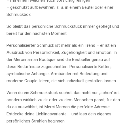
– mit einem weichen Tuch vorsichtig reinigen
– geschützt aufbewahren, z. B. in einem Beutel oder einer
Schmuckbox
So bleibt das persönliche Schmuckstück immer gepflegt und
bereit für den nächsten Moment.
Personalisierter Schmuck ist mehr als ein Trend – er ist ein
Ausdruck von Persönlichkeit, Zugehörigkeit und Emotion. In
der Mercimaman Boutique sind die Bestseller genau auf
diese Bedürfnisse zugeschnitten: Personalisierte Ketten,
symbolische Anhänger, Armbänder mit Bedeutung und
moderne Couple-Ideen, die sich individuell gestalten lassen.
Wenn du ein Schmuckstück suchst, das nicht nur „schön“ ist,
sondern wirklich zu dir oder zu dem Menschen passt, für den
du es auswählst, ist Merci Maman die perfekte Adresse.
Entdecke deine Lieblingsvariante – und lass dein eigenes
persönliches Strahlen beginnen.