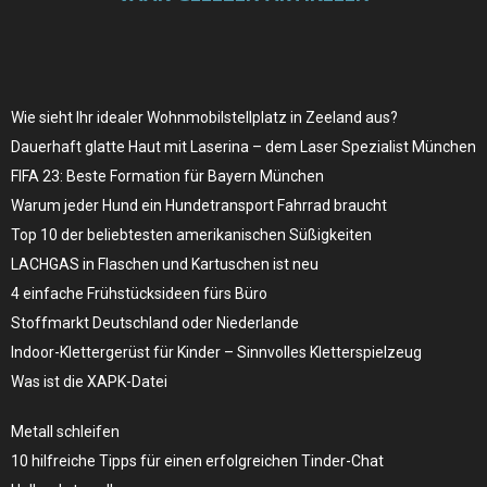
Wie sieht Ihr idealer Wohnmobilstellplatz in Zeeland aus?
Dauerhaft glatte Haut mit Laserina – dem Laser Spezialist München
FIFA 23: Beste Formation für Bayern München
Warum jeder Hund ein Hundetransport Fahrrad braucht
Top 10 der beliebtesten amerikanischen Süßigkeiten
LACHGAS in Flaschen und Kartuschen ist neu
4 einfache Frühstücksideen fürs Büro
Stoffmarkt Deutschland oder Niederlande
Indoor-Klettergerüst für Kinder – Sinnvolles Kletterspielzeug
Was ist die XAPK-Datei
Metall schleifen
10 hilfreiche Tipps für einen erfolgreichen Tinder-Chat