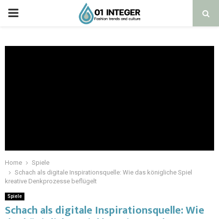
Home
Spiele
Schach als digitale Inspirationsquelle: Wie das königliche Spiel
kreative Denkprozesse beflügelt
Spiele
Schach als digitale Inspirationsquelle: Wie