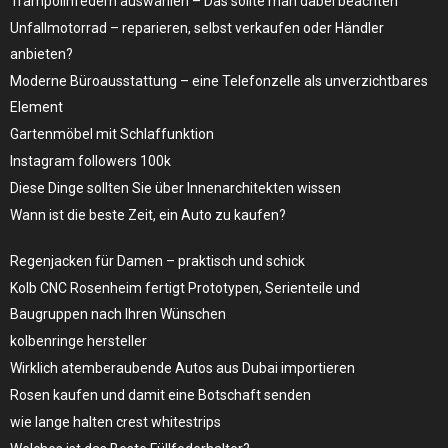
Trampolinfedern auswählen – Das sollte man dabei beachten
Unfallmotorrad – reparieren, selbst verkaufen oder Händler
anbieten?
Moderne Büroausstattung – eine Telefonzelle als unverzichtbares
Element
Gartenmöbel mit Schlaffunktion
Instagram followers 100k
Diese Dinge sollten Sie über Innenarchitekten wissen
Wann ist die beste Zeit, ein Auto zu kaufen?
Regenjacken für Damen – praktisch und schick
Kolb CNC Rosenheim fertigt Prototypen, Serienteile und
Baugruppen nach Ihren Wünschen
kolbenringe hersteller
Wirklich atemberaubende Autos aus Dubai importieren
Rosen kaufen und damit eine Botschaft senden
wie lange halten crest whitestrips