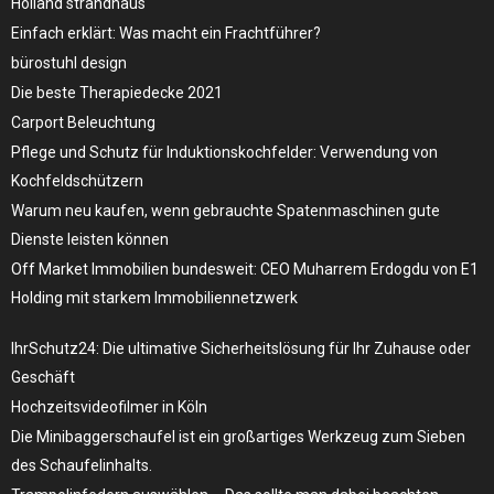
Holland strandhaus
Einfach erklärt: Was macht ein Frachtführer?
bürostuhl design
Die beste Therapiedecke 2021
Carport Beleuchtung
Pflege und Schutz für Induktionskochfelder: Verwendung von
Kochfeldschützern
Warum neu kaufen, wenn gebrauchte Spatenmaschinen gute
Dienste leisten können
Off Market Immobilien bundesweit: CEO Muharrem Erdogdu von E1
Holding mit starkem Immobiliennetzwerk
IhrSchutz24: Die ultimative Sicherheitslösung für Ihr Zuhause oder
Geschäft
Hochzeitsvideofilmer in Köln
Die Minibaggerschaufel ist ein großartiges Werkzeug zum Sieben
des Schaufelinhalts.