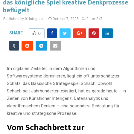
das königliche Spiel kreative Denkprozesse
beflügelt
Published by 01integer.de
October 7, 2025
0
247
SHARE
0
Im digitalen Zeitalter, in dem Algorithmen und
Softwaresysteme dominieren, liegt ein oft unterschätzter
Schatz: das klassische Strategiespiel Schach. Obwohl
Schach seit Jahrhunderten existiert, hat es gerade heute – in
Zeiten von Künstlicher Intelligenz, Datenanalytik und
algorithmischem Denken – eine besondere Bedeutung für
kreative und strategische Prozesse.
Vom Schachbrett zur