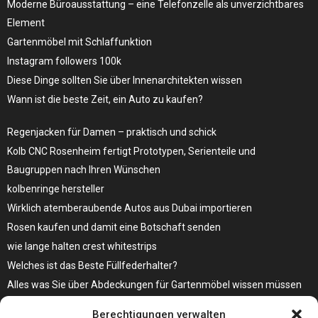
Moderne Büroausstattung – eine Telefonzelle als unverzichtbares
Element
Gartenmöbel mit Schlaffunktion
Instagram followers 100k
Diese Dinge sollten Sie über Innenarchitekten wissen
Wann ist die beste Zeit, ein Auto zu kaufen?
Regenjacken für Damen – praktisch und schick
Kolb CNC Rosenheim fertigt Prototypen, Serienteile und
Baugruppen nach Ihren Wünschen
kolbenringe hersteller
Wirklich atemberaubende Autos aus Dubai importieren
Rosen kaufen und damit eine Botschaft senden
wie lange halten crest whitestrips
Welches ist das Beste Füllfederhalter?
Alles was Sie über Abdeckungen für Gartenmöbel wissen müssen
Modebewusst durch den Alltag – so wird der Bürgersteig zum
Berechtigungen verwalten