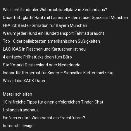
Wie sieht Ihr idealer Wohnmobilstellplatz in Zeeland aus?
Dauerhaft glatte Haut mit Laserina – dem Laser Spezialist München
FIFA 23: Beste Formation für Bayern München
Warum jeder Hund ein Hundetransport Fahrrad braucht
Top 10 der beliebtesten amerikanischen Süßigkeiten
LACHGAS in Flaschen und Kartuschen ist neu
4 einfache Frühstücksideen fürs Büro
Stoffmarkt Deutschland oder Niederlande
Indoor-Klettergerüst für Kinder – Sinnvolles Kletterspielzeug
Was ist die XAPK-Datei
Metall schleifen
10 hilfreiche Tipps für einen erfolgreichen Tinder-Chat
Holland strandhaus
Einfach erklärt: Was macht ein Frachtführer?
bürostuhl design