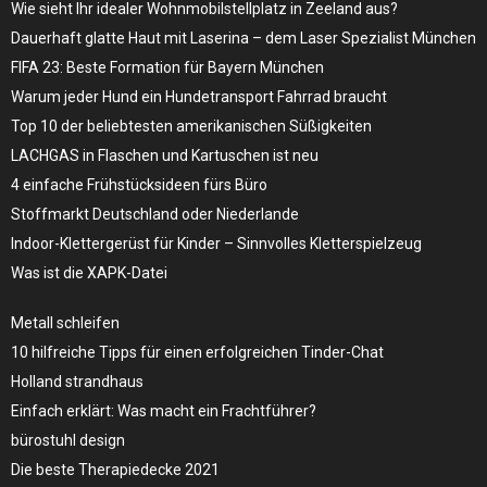
Wie sieht Ihr idealer Wohnmobilstellplatz in Zeeland aus?
Dauerhaft glatte Haut mit Laserina – dem Laser Spezialist München
FIFA 23: Beste Formation für Bayern München
Warum jeder Hund ein Hundetransport Fahrrad braucht
Top 10 der beliebtesten amerikanischen Süßigkeiten
LACHGAS in Flaschen und Kartuschen ist neu
4 einfache Frühstücksideen fürs Büro
Stoffmarkt Deutschland oder Niederlande
Indoor-Klettergerüst für Kinder – Sinnvolles Kletterspielzeug
Was ist die XAPK-Datei
Metall schleifen
10 hilfreiche Tipps für einen erfolgreichen Tinder-Chat
Holland strandhaus
Einfach erklärt: Was macht ein Frachtführer?
bürostuhl design
Die beste Therapiedecke 2021