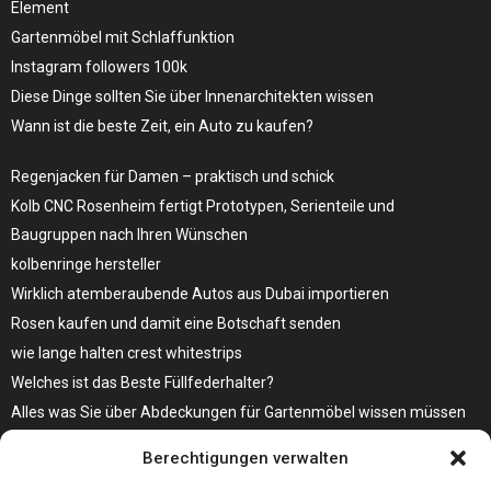
Element
Gartenmöbel mit Schlaffunktion
Instagram followers 100k
Diese Dinge sollten Sie über Innenarchitekten wissen
Wann ist die beste Zeit, ein Auto zu kaufen?
Regenjacken für Damen – praktisch und schick
Kolb CNC Rosenheim fertigt Prototypen, Serienteile und
Baugruppen nach Ihren Wünschen
kolbenringe hersteller
Wirklich atemberaubende Autos aus Dubai importieren
Rosen kaufen und damit eine Botschaft senden
wie lange halten crest whitestrips
Welches ist das Beste Füllfederhalter?
Alles was Sie über Abdeckungen für Gartenmöbel wissen müssen
Modebewusst durch den Alltag – so wird der Bürgersteig zum
Berechtigungen verwalten
Laufsteg!