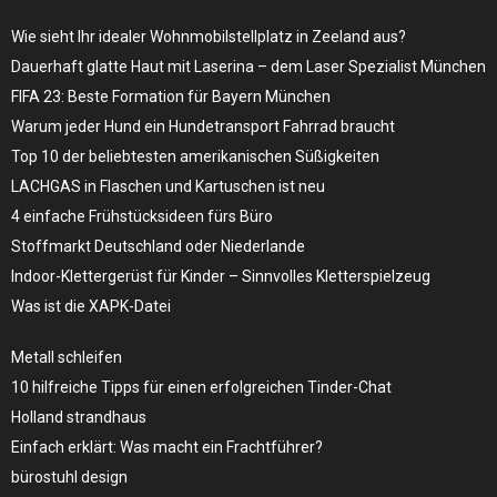
Wie sieht Ihr idealer Wohnmobilstellplatz in Zeeland aus?
Dauerhaft glatte Haut mit Laserina – dem Laser Spezialist München
FIFA 23: Beste Formation für Bayern München
Warum jeder Hund ein Hundetransport Fahrrad braucht
Top 10 der beliebtesten amerikanischen Süßigkeiten
LACHGAS in Flaschen und Kartuschen ist neu
4 einfache Frühstücksideen fürs Büro
Stoffmarkt Deutschland oder Niederlande
Indoor-Klettergerüst für Kinder – Sinnvolles Kletterspielzeug
Was ist die XAPK-Datei
Metall schleifen
10 hilfreiche Tipps für einen erfolgreichen Tinder-Chat
Holland strandhaus
Einfach erklärt: Was macht ein Frachtführer?
bürostuhl design