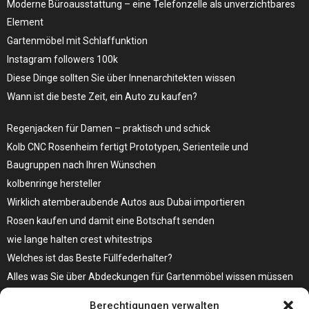
Moderne Büroausstattung – eine Telefonzelle als unverzichtbares
Element
Gartenmöbel mit Schlaffunktion
Instagram followers 100k
Diese Dinge sollten Sie über Innenarchitekten wissen
Wann ist die beste Zeit, ein Auto zu kaufen?
Regenjacken für Damen – praktisch und schick
Kolb CNC Rosenheim fertigt Prototypen, Serienteile und
Baugruppen nach Ihren Wünschen
kolbenringe hersteller
Wirklich atemberaubende Autos aus Dubai importieren
Rosen kaufen und damit eine Botschaft senden
wie lange halten crest whitestrips
Welches ist das Beste Füllfederhalter?
Alles was Sie über Abdeckungen für Gartenmöbel wissen müssen
Modebewusst durch den Alltag – so wird der Bürgersteig zum
Berechtigungen verwalten