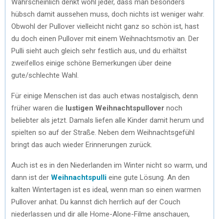
Wahrscheinlich denkt wohl jeder, dass man besonders
hübsch damit aussehen muss, doch nichts ist weniger wahr.
Obwohl der Pullover vielleicht nicht ganz so schön ist, hast
du doch einen Pullover mit einem Weihnachtsmotiv an. Der
Pulli sieht auch gleich sehr festlich aus, und du erhältst
zweifellos einige schöne Bemerkungen über deine
gute/schlechte Wahl.
Für einige Menschen ist das auch etwas nostalgisch, denn
früher waren die
lustigen Weihnachtspullover
noch
beliebter als jetzt. Damals liefen alle Kinder damit herum und
spielten so auf der Straße. Neben dem Weihnachtsgefühl
bringt das auch wieder Erinnerungen zurück.
Auch ist es in den Niederlanden im Winter nicht so warm, und
dann ist der
Weihnachtspulli
eine gute Lösung. An den
kalten Wintertagen ist es ideal, wenn man so einen warmen
Pullover anhat. Du kannst dich herrlich auf der Couch
niederlassen und dir alle Home-Alone-Filme anschauen,