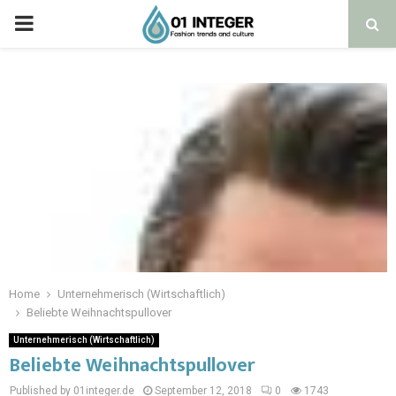
Home
Unternehmerisch (Wirtschaftlich)
Beliebte Weihnachtspullover
Unternehmerisch (Wirtschaftlich)
Beliebte Weihnachtspullover
Published by 01integer.de
September 12, 2018
0
1743