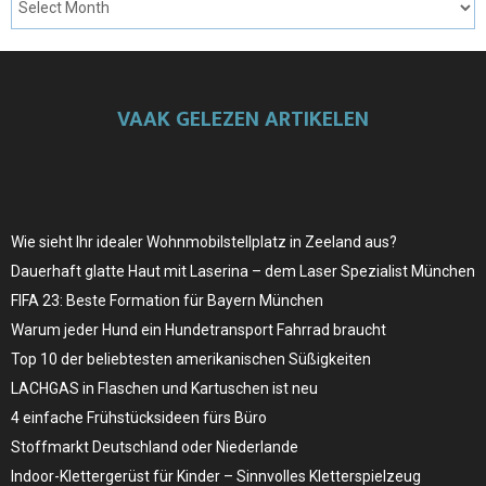
VAAK GELEZEN ARTIKELEN
Wie sieht Ihr idealer Wohnmobilstellplatz in Zeeland aus?
Dauerhaft glatte Haut mit Laserina – dem Laser Spezialist München
FIFA 23: Beste Formation für Bayern München
Warum jeder Hund ein Hundetransport Fahrrad braucht
Top 10 der beliebtesten amerikanischen Süßigkeiten
LACHGAS in Flaschen und Kartuschen ist neu
4 einfache Frühstücksideen fürs Büro
Stoffmarkt Deutschland oder Niederlande
Indoor-Klettergerüst für Kinder – Sinnvolles Kletterspielzeug